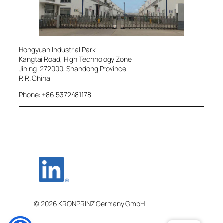
Hongyuan Industrial Park
Kangtai Road, High Technology Zone
Jining, 272000, Shandong Province
P. R. China
Phone: +86 5372481178
© 2026 KRONPRINZ Germany GmbH