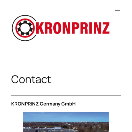
Skip
to
content
Contact
KRONPRINZ Germany GmbH